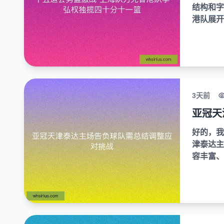
结构和字数要求撰写的内
港队展开
3天前
亚冠天
好的，我
津泰达主
容丰富、