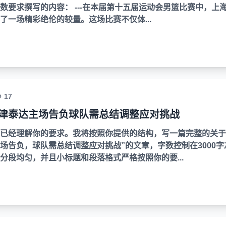
容： ---在本届第十五届运动会男篮比赛中，上海队与香
了一场精彩绝伦的较量。这场比赛不仅体...
17
津泰达主场告负球队需总结调整应对挑战
已经理解你的要求。我将按照你提供的结构，写一篇完整的关于
场告负，球队需总结调整应对挑战”的文章，字数控制在3000字
分段均匀，并且小标题和段落格式严格按照你的要...