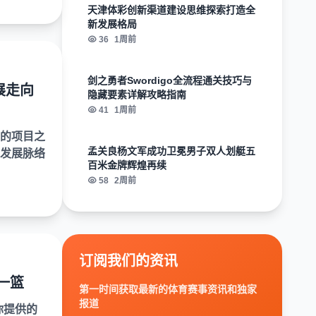
天津体彩创新渠道建设思维探索打造全
新发展格局
36
1周前
剑之勇者Swordigo全流程通关技巧与
展走向
隐藏要素详解攻略指南
41
1周前
的项目之
孟关良杨文军成功卫冕男子双人划艇五
发展脉络
百米金牌辉煌再续
58
2周前
订阅我们的资讯
一篮
第一时间获取最新的体育赛事资讯和独家
报道
你提供的