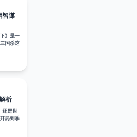
朝智谋
下》是一
三国杀这
现解析
，还是世
开局到季