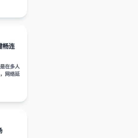
键畅连
是在多人
，网络延
场