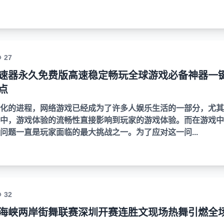
27
速器永久免费版高速稳定畅玩全球游戏必备神器一
点
化的进程，网络游戏已经成为了许多人娱乐生活的一部分，尤其
中，游戏体验的流畅性直接影响到玩家的游戏体验。而在游戏中
问题一直是玩家面临的最大挑战之一。为了应对这一问...
32
海峡两岸街舞联赛深圳开赛连胜文现场热舞引燃全