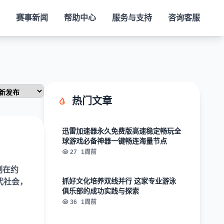
赛事新闻
帮助中心
服务与支持
咨询客服
热门文章
迅雷加速器永久免费版高速稳定畅玩全
球游戏必备神器一键畅连海量节点
27
1周前
制在约
抓好文化培养双线并行 这家专业游泳
俱乐部的成功实践与探索
36
1周前